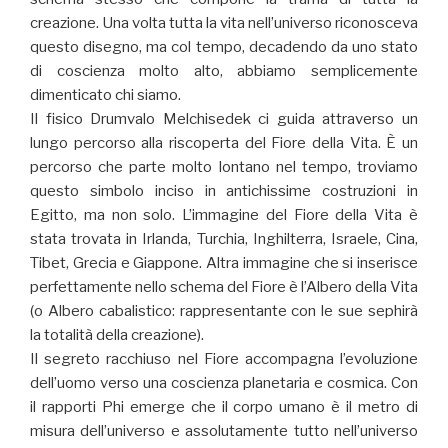
creazione. Una volta tutta la vita nell’universo riconosceva
questo disegno, ma col tempo, decadendo da uno stato
di coscienza molto alto, abbiamo semplicemente
dimenticato chi siamo.
Il fisico Drumvalo Melchisedek ci guida attraverso un
lungo percorso alla riscoperta del Fiore della Vita. È un
percorso che parte molto lontano nel tempo, troviamo
questo simbolo inciso in antichissime costruzioni in
Egitto, ma non solo. L’immagine del Fiore della Vita è
stata trovata in Irlanda, Turchia, Inghilterra, Israele, Cina,
Tibet, Grecia e Giappone. Altra immagine che si inserisce
perfettamente nello schema del Fiore è l’Albero della Vita
(o Albero cabalistico: rappresentante con le sue sephirà
la totalità della creazione).
Il segreto racchiuso nel Fiore accompagna l’evoluzione
dell’uomo verso una coscienza planetaria e cosmica. Con
il rapporti Phi emerge che il corpo umano è il metro di
misura dell’universo e assolutamente tutto nell’universo