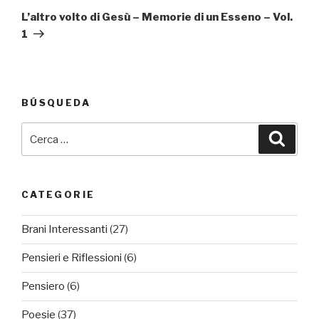
successivo
L’altro volto di Gesù – Memorie di un Esseno – Vol.
1
BÚSQUEDA
Cerca:
Cerca
CATEGORIE
Brani Interessanti
(27)
Pensieri e Riflessioni
(6)
Pensiero
(6)
Poesie
(37)