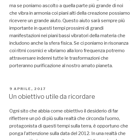
ma se poniamo ascolto a quella parte più grande di noi
che vibra in armonia coi piani alti della creazione possiamo
ricevere un grande aiuto. Questo aiuto sarà sempre più
importante in questi tempi prossimi di grandi
manifestazioni nei piani bassi vibratori della materia che
includono anche la sfera fisica. Se ci poniamo in risonanza
coi ritmi cosmici e vibriamo alla loro frequenza potremo
attraversare indenni tutte le trasformazioni che
porteranno purificazione al nostro amato pianeta.
PUBBLICATO
9 APRILE, 2017
IL
Un obiettivo utile da ricordare
Ogni sito che abbia come obiettivo il desiderio di far
riflettere un pò di più sulla realtà che circonda l’uomo,
protagonista di questi tempi sulla terra, è opportuno che
ponga l’attenzione sulla data del 2012. In una realtà che