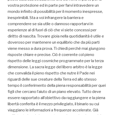
vostra protezione ed in parte per farvi intravedere un
mondo infinito di possibilità per il momento inespresse,
inesprimibili. Sta a voi infrangere la barriera e
comprendere se sia utile o dannoso rapportarvi in
esperienze al di fuori di ciò che vi siete concessi per
diritto di nascita. Trovare gioia nella quotidianità è utile e
doveroso per mantenere un equilibrio che da più parti
viene messo a dura prova. Ti chiedi perchè mai giungono
risposte chiare e precise. Ciò è coerente col pieno
rispetto delle leggi cosmiche programmate per la terza
dimensione. La sacra legge del libero arbitro è la legge
che convalida il pieno rispetto che nutre il Pade nei
riguardi delle sue creature della Terra ed allo stesso
tempo il conferimento della piena responsabilità per quei
figli che cercano l’aiuto di un piano elevato. Tutto deve
essere rapportato all’obiettivo da raggiungere e la piena
libertà conferita è il mezzo privilegiato, il binario su cui
viaggiano le informazioni a frequenze accelerate. Già