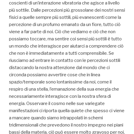
coscienti di un’interazione vibratoria che agisce a livello
più sottile. Dalle percezioni più grossolane dei nostri sensi
fisici a quelle sempre più sottili, più evanescenti come la
percezione di un profumo emanato da un fiore, tutto ciò
viene a far parte di noi. Ciò che vediamo e ciò che non
possiamo toccare, ma sentire coi sensi più sottili è tutto
un mondo che interagisce per aiutarci a comprendere ciò
che non è immediatamente a tutti comprensibile. Se
riusciamo ad entrare in contatto con le percezioni sottili
distaccando la nostra attenzione dal mondo che ci
circonda possiamo avvertire cose che in linea
spazio/temporale sono lontanissime da noi, come il
respiro di una stella, l’emanazione della sua energia che
necessariamente interagisce con la nostra sfera di
energia. Osservare il cosmo nelle sue variegate
manifestazioni ci riporta quella quiete che spesso ci viene
a mancare quando siamo intrappolati in schemi
tridimensionali che prevedono il nostro impegno nei piani
bassi della materia, ciò può essere molto gravoso per noi,