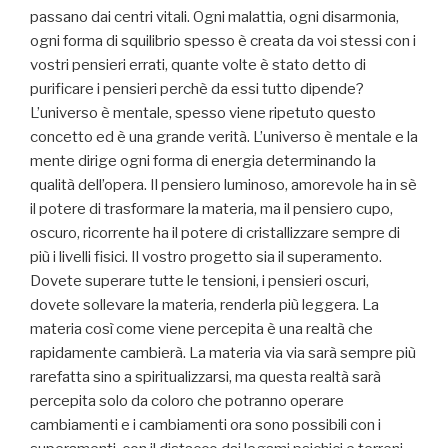
passano dai centri vitali. Ogni malattia, ogni disarmonia,
ogni forma di squilibrio spesso è creata da voi stessi con i
vostri pensieri errati, quante volte è stato detto di
purificare i pensieri perchè da essi tutto dipende?
L’universo è mentale, spesso viene ripetuto questo
concetto ed è una grande verità. L’universo è mentale e la
mente dirige ogni forma di energia determinando la
qualità dell’opera. Il pensiero luminoso, amorevole ha in sè
il potere di trasformare la materia, ma il pensiero cupo,
oscuro, ricorrente ha il potere di cristallizzare sempre di
più i livelli fisici. Il vostro progetto sia il superamento.
Dovete superare tutte le tensioni, i pensieri oscuri,
dovete sollevare la materia, renderla più leggera. La
materia così come viene percepita è una realtà che
rapidamente cambierà. La materia via via sarà sempre più
rarefatta sino a spiritualizzarsi, ma questa realtà sarà
percepita solo da coloro che potranno operare
cambiamenti e i cambiamenti ora sono possibili con i