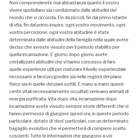
Non comprenderete mai abbastanza quanto il vostro
vivere quotidiano sia condizionato dalle abitudini del
mondo che vi circonda. Fin da piccoli, fin dal primo istante
di vita, fin dal primo inspiro, ogni vostro movimento, ogni
vostra percezione, ogni vostra abitudine è stata
determinata dalle abitudini della famiglia nella quale avete
deciso che avreste vissuto per il periodo stabilito per
quella incarnazione. E giorno dopo giorno avete
cristallizzato abitudini che vi hanno concesso di fare
quelle esperienze utili per maturare il livello esperienziale
necessario a farvi progredire sia nelle regioni del piano
fisico sia in quelle dei piani sottili. E mano a mano questi
centri vitali necessariamente occultati venivano animati di
energia purificata. Vita dopo vita, incarnazione dopo
incarnazione avete vissuto sempre storie differenti che vi
hanno permesso di giungere qui ed ora, in questo periodo
particolare, dotato di ‘doni’ particolari, con un determinato
bagaglio evolutivo che vi permetterà di compiere scelte
coscienti. Tutte le informazioni che giungono a voi