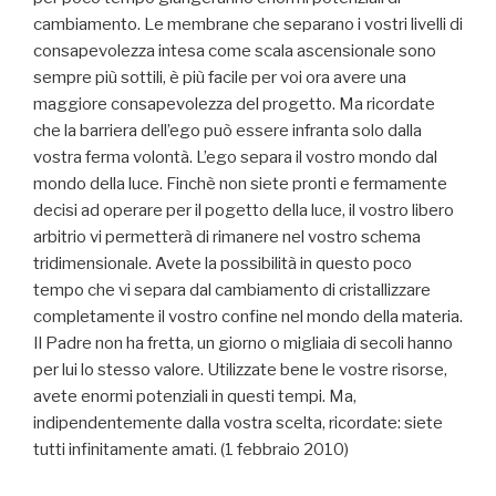
cambiamento. Le membrane che separano i vostri livelli di
consapevolezza intesa come scala ascensionale sono
sempre più sottili, è più facile per voi ora avere una
maggiore consapevolezza del progetto. Ma ricordate
che la barriera dell’ego può essere infranta solo dalla
vostra ferma volontà. L’ego separa il vostro mondo dal
mondo della luce. Finchè non siete pronti e fermamente
decisi ad operare per il pogetto della luce, il vostro libero
arbitrio vi permetterà di rimanere nel vostro schema
tridimensionale. Avete la possibilità in questo poco
tempo che vi separa dal cambiamento di cristallizzare
completamente il vostro confine nel mondo della materia.
Il Padre non ha fretta, un giorno o migliaia di secoli hanno
per lui lo stesso valore. Utilizzate bene le vostre risorse,
avete enormi potenziali in questi tempi. Ma,
indipendentemente dalla vostra scelta, ricordate: siete
tutti infinitamente amati. (1 febbraio 2010)