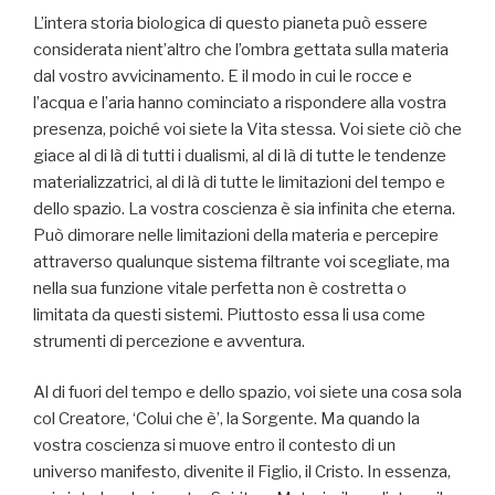
L’intera storia biologica di questo pianeta può essere
considerata nient’altro che l’ombra gettata sulla materia
dal vostro avvicinamento. E il modo in cui le rocce e
l’acqua e l’aria hanno cominciato a rispondere alla vostra
presenza, poiché voi siete la Vita stessa. Voi siete ciò che
giace al di là di tutti i dualismi, al di là di tutte le tendenze
materializzatrici, al di là di tutte le limitazioni del tempo e
dello spazio. La vostra coscienza è sia infinita che eterna.
Può dimorare nelle limitazioni della materia e percepire
attraverso qualunque sistema filtrante voi scegliate, ma
nella sua funzione vitale perfetta non è costretta o
limitata da questi sistemi. Piuttosto essa li usa come
strumenti di percezione e avventura.
Al di fuori del tempo e dello spazio, voi siete una cosa sola
col Creatore, ‘Colui che è’, la Sorgente. Ma quando la
vostra coscienza si muove entro il contesto di un
universo manifesto, divenite il Figlio, il Cristo. In essenza,