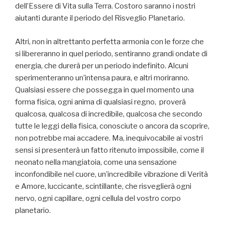
dell’Essere di Vita sulla Terra. Costoro saranno i nostri
aiutanti durante il periodo del Risveglio Planetario.
Altri, non in altrettanto perfetta armonia con le forze che
si libereranno in quel periodo, sentiranno grandi ondate di
energia, che durerà per un periodo indefinito. Alcuni
sperimenteranno un’intensa paura, e altri moriranno.
Qualsiasi essere che possegga in quel momento una
forma fisica, ogni anima di qualsiasi regno, proverà
qualcosa, qualcosa di incredibile, qualcosa che secondo
tutte le leggi della fisica, conosciute o ancora da scoprire,
non potrebbe mai accadere. Ma, inequivocabile ai vostri
sensi si presenterà un fatto ritenuto impossibile, come il
neonato nella mangiatoia, come una sensazione
inconfondibile nel cuore, un’incredibile vibrazione di Verità
e Amore, luccicante, scintillante, che risveglierà ogni
nervo, ogni capillare, ogni cellula del vostro corpo
planetario.