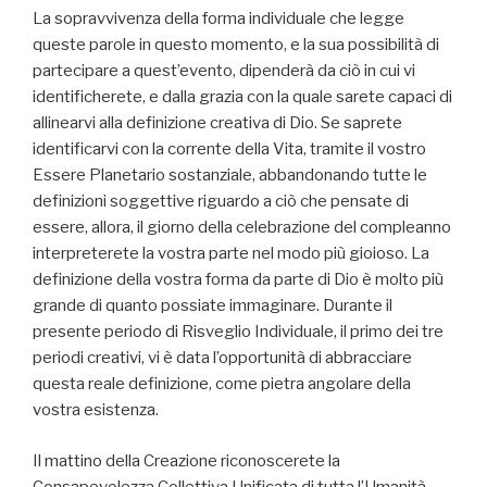
La sopravvivenza della forma individuale che legge
queste parole in questo momento, e la sua possibilità di
partecipare a quest’evento, dipenderà da ciò in cui vi
identificherete, e dalla grazia con la quale sarete capaci di
allinearvi alla definizione creativa di Dio. Se saprete
identificarvi con la corrente della Vita, tramite il vostro
Essere Planetario sostanziale, abbandonando tutte le
definizioni soggettive riguardo a ciò che pensate di
essere, allora, il giorno della celebrazione del compleanno
interpreterete la vostra parte nel modo più gioioso. La
definizione della vostra forma da parte di Dio è molto più
grande di quanto possiate immaginare. Durante il
presente periodo di Risveglio Individuale, il primo dei tre
periodi creativi, vi è data l’opportunità di abbracciare
questa reale definizione, come pietra angolare della
vostra esistenza.
Il mattino della Creazione riconoscerete la
Consapevolezza Collettiva Unificata di tutta l’Umanità