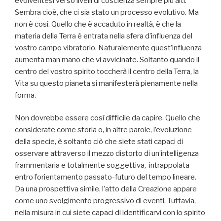
evolventesi verso livelli di coscienza sempre più alti.
Sembra cioè, che ci sia stato un processo evolutivo. Ma
non è così. Quello che è accaduto in realtà, è che la
materia della Terra è entrata nella sfera d’influenza del
vostro campo vibratorio. Naturalemente quest’influenza
aumenta man mano che vi avvicinate. Soltanto quando il
centro del vostro spirito toccherà il centro della Terra, la
Vita su questo pianeta si manifesterà pienamente nella
forma.
Non dovrebbe essere così difficile da capire. Quello che
considerate come storia o, in altre parole, l’evoluzione
della specie, è soltanto ciò che siete stati capaci di
osservare attraverso il mezzo distorto di un’intelligenza
frammentaria e totalmente soggettiva, intrappolata
entro l’orientamento passato-futuro del tempo lineare.
Da una prospettiva simile, l’atto della Creazione appare
come uno svolgimento progressivo di eventi. Tuttavia,
nella misura in cui siete capaci di identificarvi con lo spirito