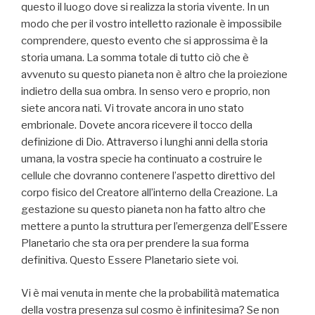
questo il luogo dove si realizza la storia vivente. In un
modo che per il vostro intelletto razionale è impossibile
comprendere, questo evento che si approssima è la
storia umana. La somma totale di tutto ciò che è
avvenuto su questo pianeta non è altro che la proiezione
indietro della sua ombra. In senso vero e proprio, non
siete ancora nati. Vi trovate ancora in uno stato
embrionale. Dovete ancora ricevere il tocco della
definizione di Dio. Attraverso i lunghi anni della storia
umana, la vostra specie ha continuato a costruire le
cellule che dovranno contenere l’aspetto direttivo del
corpo fisico del Creatore all’interno della Creazione. La
gestazione su questo pianeta non ha fatto altro che
mettere a punto la struttura per l’emergenza dell’Essere
Planetario che sta ora per prendere la sua forma
definitiva. Questo Essere Planetario siete voi.
Vi è mai venuta in mente che la probabilità matematica
della vostra presenza sul cosmo è infinitesima? Se non