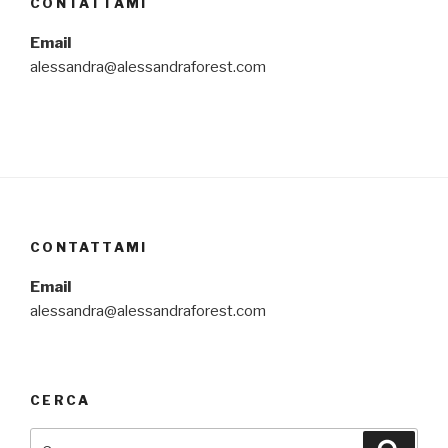
CONTATTAMI
Email
alessandra@alessandraforest.com
CONTATTAMI
Email
alessandra@alessandraforest.com
CERCA
Cerca:
Cerca