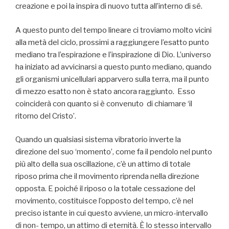
creazione e poi la inspira di nuovo tutta all’interno di sé.
A questo punto del tempo lineare ci troviamo molto vicini
alla metà del ciclo, prossimi a raggiungere l’esatto punto
mediano tra l’espirazione e l’inspirazione di Dio. L’universo
ha iniziato ad avvicinarsi a questo punto mediano, quando
gli organismi unicellulari apparvero sulla terra, ma il punto
di mezzo esatto non è stato ancora raggiunto. Esso
coinciderà con quanto si è convenuto di chiamare ‘il
ritorno del Cristo’.
Quando un qualsiasi sistema vibratorio inverte la
direzione del suo ‘momento’, come fa il pendolo nel punto
più alto della sua oscillazione, c’è un attimo di totale
riposo prima che il movimento riprenda nella direzione
opposta. E poiché il riposo o la totale cessazione del
movimento, costituisce l’opposto del tempo, c’è nel
preciso istante in cui questo avviene, un micro-intervallo
di non- tempo, un attimo di eternità. È lo stesso intervallo