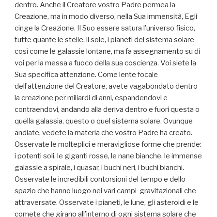
dentro. Anche il Creatore vostro Padre permea la
Creazione, ma in modo diverso, nella Sua immensità, Egli
cinge la Creazione. Il Suo essere satura l’universo fisico,
tutte quante le stelle, il sole, i pianeti del sistema solare
così come le galassie lontane, ma fa assegnamento su di
voi per la messa a fuoco della sua coscienza. Voi siete la
Sua specifica attenzione. Come lente focale
dell’attenzione del Creatore, avete vagabondato dentro
la creazione per miliardi di anni, espandendovi e
contraendovi, andando alla deriva dentro e fuori questa o
quella galassia, questo o quel sistema solare. Ovunque
andiate, vedete la materia che vostro Padre ha creato.
Osservate le molteplici e meravigliose forme che prende:
i potenti soli, le giganti rosse, le nane bianche, le immense
galassie a spirale, i quasar, i buchi neri, i buchi bianchi.
Osservate le incredibili contorsioni del tempo e dello
spazio che hanno luogo nei vari campi gravitazionali che
attraversate. Osservate i pianeti, le lune, gli asteroidi e le
comete che girano all’interno di ogni sistema solare che