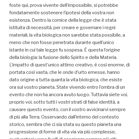
foste qui, prova vivente dell’impossibile, si potrebbe
fondatamente sostenere l’ipotesi della vostra non
esistenza. Dentro la cornice della legge che è stata
istituita di necessità, per creare e governare i regni
materiali, la vita biologica non sarebbe stata possibile, a
meno che non fosse penetrata durante quell’unico
istante in cui tale legge fu sospesa. È questa l’origine
della biologia: la fusione dello Spirito e della Materia.
L’impatto di quest’unico attimo creativo, è così enorme, di
portata così vasta, che le onde d’urto emesse, hanno
dato origine a tutta quanta la vita biologica, che esiste
ora sul vostro pianeta. State vivendo entro l’ombra di un
evento che non ha ancora avuto luogo. Tuttavia siete voi,
proprio voi, sotto tutti i vostri strati di false identità, a
causare questo evento, con il vostro avvicinarvi sempre
di più alla Terra. Osservando dall’interno del contesto
storico, sembra che ci sia stata su questo pianeta una
progressione di forme di vita via via più complesse,