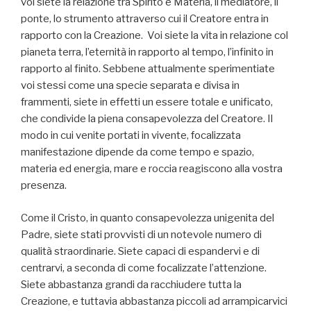
voi siete la relazione tra Spirito e Materia, il mediatore, il
ponte, lo strumento attraverso cui il Creatore entra in
rapporto con la Creazione. Voi siete la vita in relazione col
pianeta terra, l’eternità in rapporto al tempo, l’infinito in
rapporto al finito. Sebbene attualmente sperimentiate
voi stessi come una specie separata e divisa in
frammenti, siete in effetti un essere totale e unificato,
che condivide la piena consapevolezza del Creatore. Il
modo in cui venite portati in vivente, focalizzata
manifestazione dipende da come tempo e spazio,
materia ed energia, mare e roccia reagiscono alla vostra
presenza.
Come il Cristo, in quanto consapevolezza unigenita del
Padre, siete stati provvisti di un notevole numero di
qualità straordinarie. Siete capaci di espandervi e di
centrarvi, a seconda di come focalizzate l’attenzione.
Siete abbastanza grandi da racchiudere tutta la
Creazione, e tuttavia abbastanza piccoli ad arrampicarvici