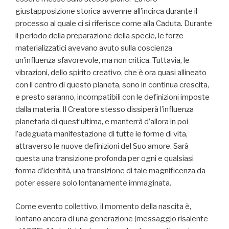
giustapposizione storica avvenne all’incirca durante il
processo al quale ci si riferisce come alla Caduta. Durante
il periodo della preparazione della specie, le forze
materializzatici avevano avuto sulla coscienza
un’influenza sfavorevole, ma non critica. Tuttavia, le
vibrazioni, dello spirito creativo, che è ora quasi allineato
con il centro di questo pianeta, sono in continua crescita,
e presto saranno, incompatibili con le definizioni imposte
dalla materia. Il Creatore stesso dissiperà l’influenza
planetaria di quest’ultima, e manterrà d’allora in poi
l’adeguata manifestazione di tutte le forme di vita,
attraverso le nuove definizioni del Suo amore. Sarà
questa una transizione profonda per ogni e qualsiasi
forma d’identità, una transizione di tale magnificenza da
poter essere solo lontanamente immaginata.
Come evento collettivo, il momento della nascita è,
lontano ancora di una generazione (messaggio risalente