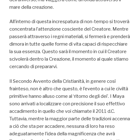
mare della creazione.
All’interno di questa increspatura di non-tempo si troverà
concentrata l’attenzione cosciente del Creatore. Mentre
passerà attraverso i regni materiali, si fermerà e prenderà
dimora in tutte quelle forme di vita capaci di rispecchiare
la sua essenza. Questo sarà il momento in cui il Creatore
scivolerà dentro la Creazione, il momento al quale stiamo
cercando di prepararvi.
Il Secondo Avvento della Cristianità, in genere così
frainteso, non è altro che questo, è l’evento a cui le civiltà
primitive hanno alluso come al ‘ritorno degli dei’. I Maya
sono arrivati a localizzare con precisione il suo effettivo
accadimento in quello che voi chiamate il 2011 d.C.
Tuttavia, mentre la maggior parte delle tradizioni accenna
a ciò che sta per accadere, nessuna di loro ha reso
adeguatamente l’idea della magnificenza che avrà