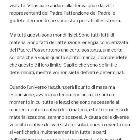
visitate. Vi lasciate andare alla deriva qua e là, voi, i
rappresentanti del Padre, l’attenzione del Padre, e
godete dei mondi che sono stati portati all’esistenza.
Ma tutti questi sono mondi fisici. Sono tutti fatti di
materia. Sono fatti dell’attenzione-energia concretizzata
del Padre. Posseggono una certa sostanza, una certa
solidità che a voi, in quanto spirito, manca. Comprendete
che questo è il loro limite. Capite che sono definiti e
determinati, mentre voi non siete definiti e determinati.
Quando l’universo raggiungerà il punto di massima
espansione, avverrà un fenomeno unico, ci sarà un
momento in cui tutte le leggi che sono necessarie al
mantenimento creativo della materia, e tutti i processi di
materializzazione, saranno sospesi. A causa delle diverse
velocità relative dei vari sistemi solari, questo evento non
si verificherà simultaneamente in tutte le parti
dell’universo, ma viaggerà come un’onda attraverso il