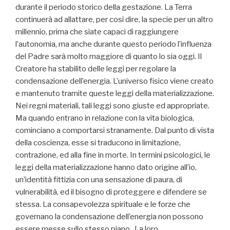
durante il periodo storico della gestazione. La Terra
continuerà ad allattare, per così dire, la specie per un altro
millennio, prima che siate capaci di raggiungere
l’autonomia, ma anche durante questo periodo l’influenza
del Padre sarà molto maggiore di quanto lo sia oggi. Il
Creatore ha stabilito delle leggi per regolare la
condensazione dell’energia. L’universo fisico viene creato
e mantenuto tramite queste leggi della materializzazione.
Nei regni materiali, tali leggi sono giuste ed appropriate.
Ma quando entrano in relazione con la vita biologica,
cominciano a comportarsi stranamente. Dal punto di vista
della coscienza, esse si traducono in limitazione,
contrazione, ed alla fine in morte. In termini psicologici, le
leggi della materializzazione hanno dato origine all’io,
un’identità fittizia con una sensazione di paura, di
vulnerabilità, ed il bisogno di proteggere e difendere se
stessa. La consapevolezza spirituale e le forze che
governano la condensazione dell’energia non possono
essere messe sullo stesso piano. La loro