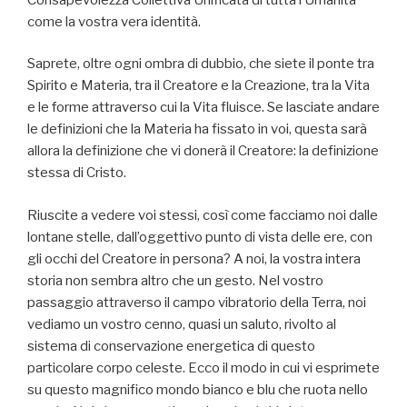
come la vostra vera identità.
Saprete, oltre ogni ombra di dubbio, che siete il ponte tra
Spirito e Materia, tra il Creatore e la Creazione, tra la Vita
e le forme attraverso cui la Vita fluisce. Se lasciate andare
le definizioni che la Materia ha fissato in voi, questa sarà
allora la definizione che vi donerà il Creatore: la definizione
stessa di Cristo.
Riuscite a vedere voi stessi, così come facciamo noi dalle
lontane stelle, dall’oggettivo punto di vista delle ere, con
gli occhi del Creatore in persona? A noi, la vostra intera
storia non sembra altro che un gesto. Nel vostro
passaggio attraverso il campo vibratorio della Terra, noi
vediamo un vostro cenno, quasi un saluto, rivolto al
sistema di conservazione energetica di questo
particolare corpo celeste. Ecco il modo in cui vi esprimete
su questo magnifico mondo bianco e blu che ruota nello