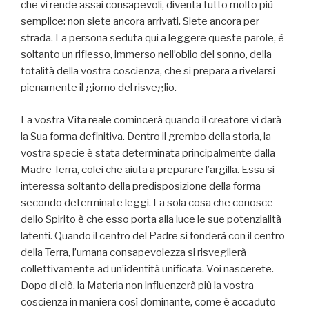
che vi rende assai consapevoli, diventa tutto molto più
semplice: non siete ancora arrivati. Siete ancora per
strada. La persona seduta qui a leggere queste parole, è
soltanto un riflesso, immerso nell’oblio del sonno, della
totalità della vostra coscienza, che si prepara a rivelarsi
pienamente il giorno del risveglio.
La vostra Vita reale comincerà quando il creatore vi darà
la Sua forma definitiva. Dentro il grembo della storia, la
vostra specie è stata determinata principalmente dalla
Madre Terra, colei che aiuta a preparare l’argilla. Essa si
interessa soltanto della predisposizione della forma
secondo determinate leggi. La sola cosa che conosce
dello Spirito è che esso porta alla luce le sue potenzialità
latenti. Quando il centro del Padre si fonderà con il centro
della Terra, l’umana consapevolezza si risveglierà
collettivamente ad un’identità unificata. Voi nascerete.
Dopo di ciò, la Materia non influenzerà più la vostra
coscienza in maniera così dominante, come è accaduto