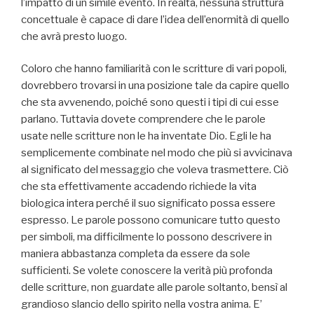
l’impatto di un simile evento. In realtà, nessuna struttura
concettuale è capace di dare l’idea dell’enormità di quello
che avrà presto luogo.
Coloro che hanno familiarità con le scritture di vari popoli,
dovrebbero trovarsi in una posizione tale da capire quello
che sta avvenendo, poiché sono questi i tipi di cui esse
parlano. Tuttavia dovete comprendere che le parole
usate nelle scritture non le ha inventate Dio. Egli le ha
semplicemente combinate nel modo che più si avvicinava
al significato del messaggio che voleva trasmettere. Ciò
che sta effettivamente accadendo richiede la vita
biologica intera perché il suo significato possa essere
espresso. Le parole possono comunicare tutto questo
per simboli, ma difficilmente lo possono descrivere in
maniera abbastanza completa da essere da sole
sufficienti. Se volete conoscere la verità più profonda
delle scritture, non guardate alle parole soltanto, bensì al
grandioso slancio dello spirito nella vostra anima. E’