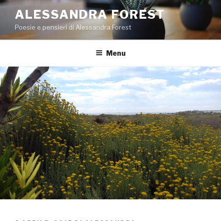
Salta
ALESSANDRA FOREST
al
Poesie e pensieri di Alessandra Forest
contenuto
Menu