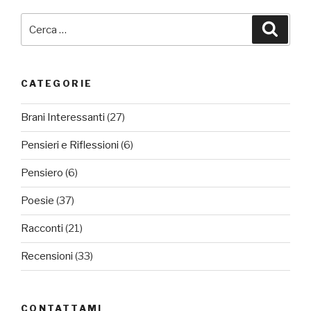
Cerca:
Cerca
CATEGORIE
Brani Interessanti
(27)
Pensieri e Riflessioni
(6)
Pensiero
(6)
Poesie
(37)
Racconti
(21)
Recensioni
(33)
CONTATTAMI